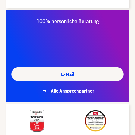
100% persönliche Beratung
E-Mail
Alle Ansprechpartner