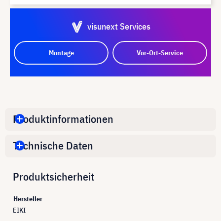
visunext Services
Montage
Vor-Ort-Service
Produktinformationen
Technische Daten
Produktsicherheit
Hersteller
EIKI