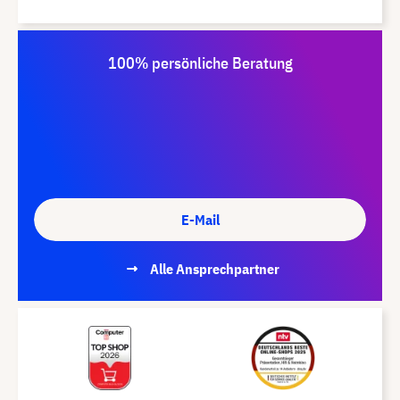
100% persönliche Beratung
E-Mail
Alle Ansprechpartner