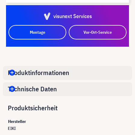
visunext Services
Montage
Vor-Ort-Service
Produktinformationen
Technische Daten
Produktsicherheit
Hersteller
EIKI