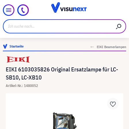
Startseite
EIKI Beamerlampen
EIKI 6103035826 Original Ersatzlampe für LC-
SB10, LC-XB10
Artikel-Nr.: 1480052