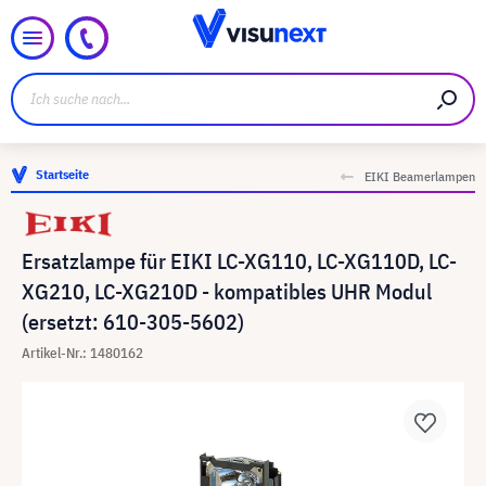
Startseite
EIKI Beamerlampen
Ersatzlampe für EIKI LC-XG110, LC-XG110D, LC-
XG210, LC-XG210D - kompatibles UHR Modul
(ersetzt: 610-305-5602)
Artikel-Nr.: 1480162