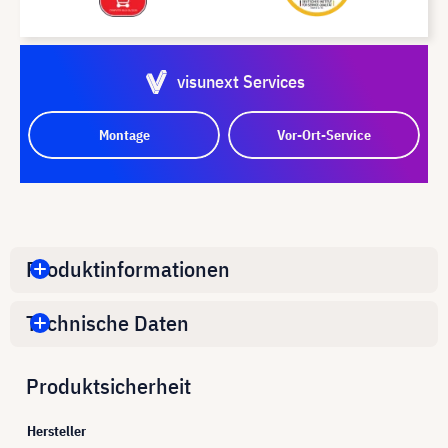
visunext Services
Montage
Vor-Ort-Service
Produktinformationen
Technische Daten
Produktsicherheit
Hersteller