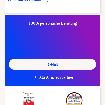
Zur Produktbeschreibung
100% persönliche Beratung
E-Mail
Alle Ansprechpartner