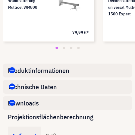
Wandhalterung
Deckenhalteru
Multicel WM800
universal Multi
1500 Expert
79,99 €*
Produktinformationen
Technische Daten
Downloads
Projektionsflächenberechnung