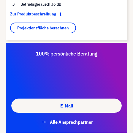
Betriebsgeräusch 36 dB
Zur Produktbeschreibung
Projektionsfläche berechnen
100% persönliche Beratung
E-Mail
Alle Ansprechpartner