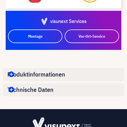
visunext Services
Montage
Vor-Ort-Service
Produktinformationen
Technische Daten