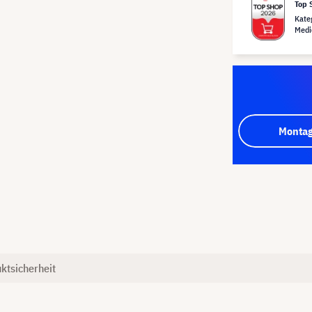
Top 
Kate
Medi
Montag
ktsicherheit