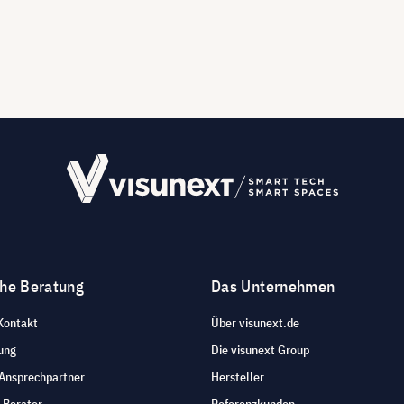
che Beratung
Das Unternehmen
Kontakt
Über visunext.de
ung
Die visunext Group
 Ansprechpartner
Hersteller
 Berater
Referenzkunden