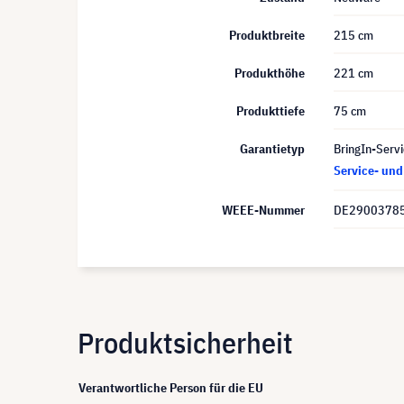
Produktbreite
215 cm
Produkthöhe
221 cm
Produkttiefe
75 cm
Garantietyp
BringIn-Servi
Service- un
WEEE-Nummer
DE2900378
Produktsicherheit
Verantwortliche Person für die EU