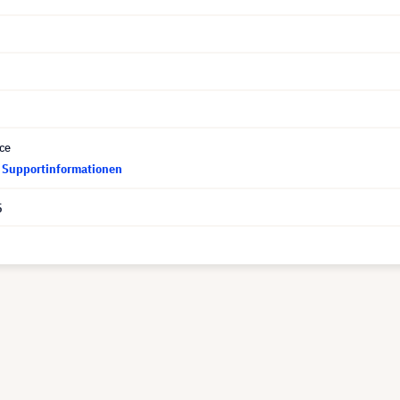
ce
d Supportinformationen
5