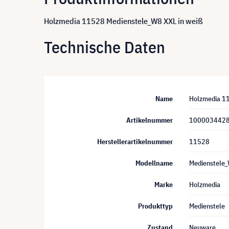
Holzmedia 11528 Medienstele_W8 XXL in weiß
Technische Daten
Name
Holzmedia 11
Artikelnummer
100003442
Herstellerartikelnummer
11528
Modellname
Medienstele
Marke
Holzmedia
Produkttyp
Medienstele
Zustand
Neuware