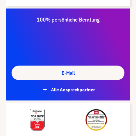
100% persönliche Beratung
E-Mail
Alle Ansprechpartner