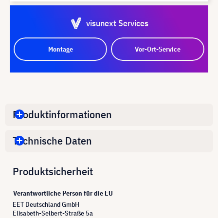
visunext Services
Montage
Vor-Ort-Service
Produktinformationen
Technische Daten
Produktsicherheit
Verantwortliche Person für die EU
EET Deutschland GmbH
Elisabeth-Selbert-Straße 5a