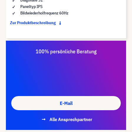
Paneltyp IPS
Bildwiederholfrequenz 60Hz
Zur Produktbeschreibung
100% persönliche Beratung
E-Mail
Alle Ansprechpartner