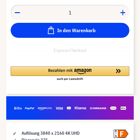
In den Warenkorb
Express-Checkout
F
A
Auflösung 3840 x 2160 4K UHD
G
Diagonale 32"