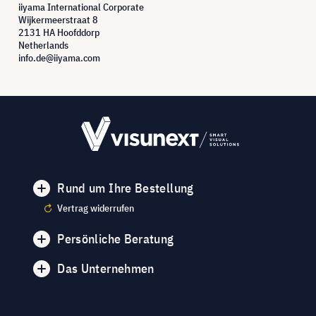
iiyama International Corporate
Wijkermeerstraat 8
2131 HA Hoofddorp
Netherlands
info.de@iiyama.com
Rund um Ihre Bestellung
Vertrag widerrufen
Persönliche Beratung
Das Unternehmen