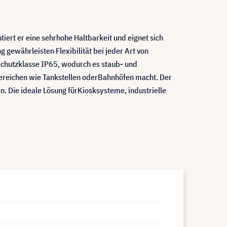
ert er eine sehrhohe Haltbarkeit und eignet sich
gewährleisten Flexibilität bei jeder Art von
Schutzklasse IP65, wodurch es staub- und
 Bereichen wie Tankstellen oderBahnhöfen macht. Der
 Die ideale Lösung fürKiosksysteme, industrielle