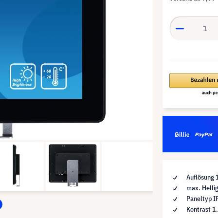
Auflösung 
max. Helli
Paneltyp I
Kontrast 1