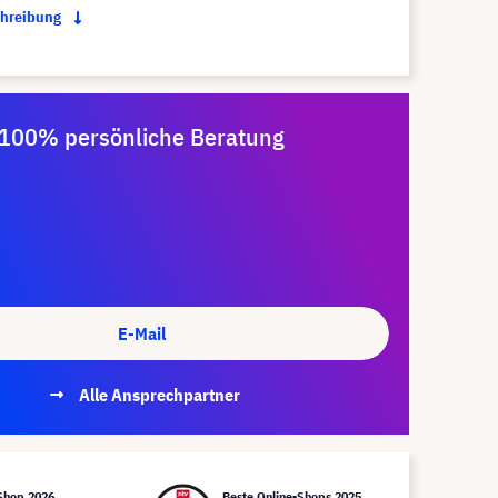
chreibung
100% persönliche Beratung
E-Mail
Alle Ansprechpartner
Shop 2026
Beste Online-Shops 2025