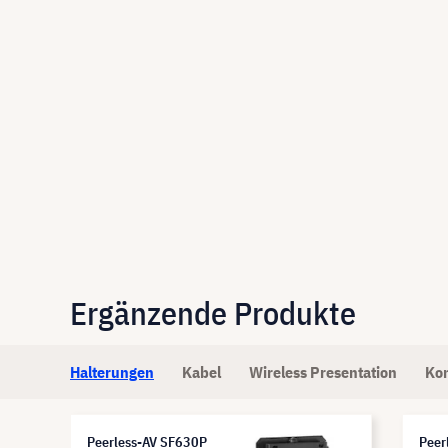
Ergänzende Produkte
Halterungen
Kabel
Wireless Presentation
Ko
Peerless-AV SF630P
Peer