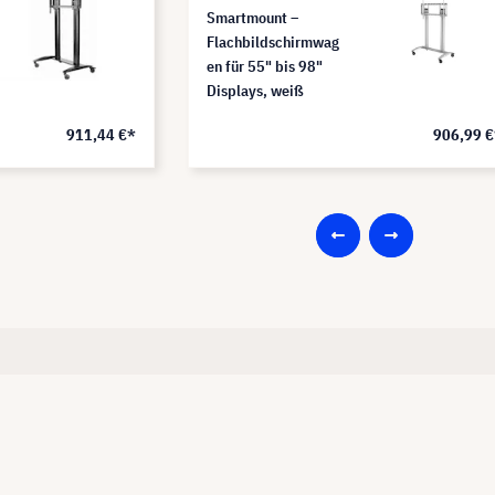
Smartmount –
Flachbildschirmwag
en für 55" bis 98"
Displays, weiß
911,44 €*
906,99 €