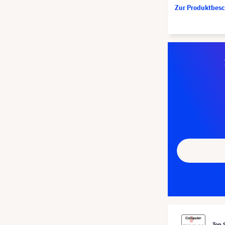
Zur Produktbes
Top 