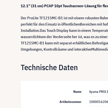
12.1'' (31 cm) PCAP 10pt Touchscreen-Lösung für f
Der ProLite TF1215MC-B1 ist mit einem robusten Rahmen
perfekt für den Einsatz in öffentlichenBereichen mit 
Installation.Das Touch Display kann in einem Tempera
wasserdichtvon der Vorderseite her ist, was es zu eine
TF1215MC-B1 kann mit separat erhältlichen Befestigun
Umgebungen, Kontrollräume und interaktiveMultime
Technische Daten
Name
iiyama PROL
Artikelnummer
100001620