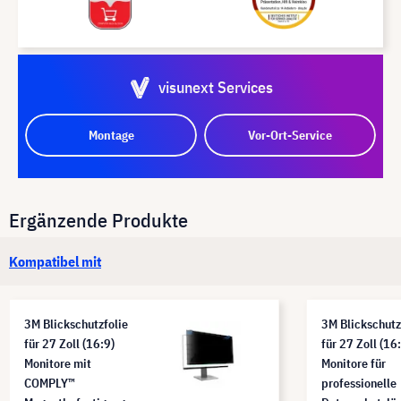
visunext Services
Montage
Vor-Ort-Service
Ergänzende Produkte
Kompatibel mit
3M Blickschutzfolie
3M Blickschutz
für 27 Zoll (16:9)
für 27 Zoll (16
Monitore mit
Monitore für
COMPLY™
professionelle