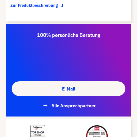
Zur Produktbeschreibung
100% persönliche Beratung
E-Mail
Alle Ansprechpartner