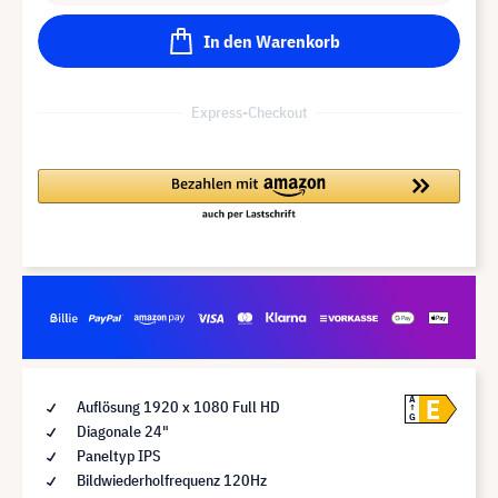
In den Warenkorb
Express-Checkout
E
A
Auflösung 1920 x 1080 Full HD
G
Diagonale 24"
Paneltyp IPS
Bildwiederholfrequenz 120Hz