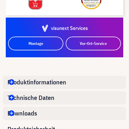
visunext Services
Montage
Vor-Ort-Service
Produktinformationen
Technische Daten
Downloads
Produktsicherheit