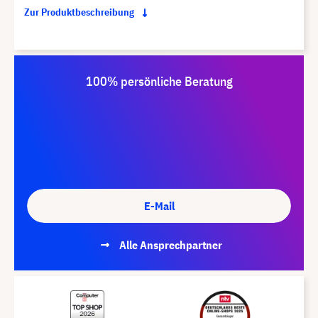
Zur Produktbeschreibung
100% persönliche Beratung
E-Mail
Alle Ansprechpartner