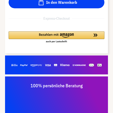
In den Warenkorb
Express-Checkout
100% persönliche Beratung