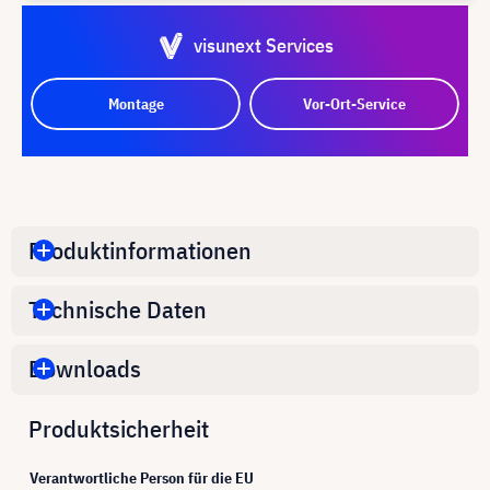
visunext Services
Montage
Vor-Ort-Service
Produktinformationen
Technische Daten
Downloads
Produktsicherheit
Verantwortliche Person für die EU