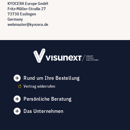
KYOCERA Europe GmbH
Fritz-Müller-Straße 27
73730 Esslingen
Germany
webmaster@kyocera.de
Rund um Ihre Bestellung
Vertrag widerrufen
Persönliche Beratung
Das Unternehmen