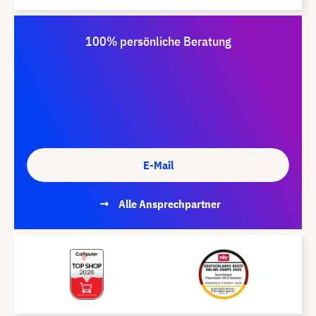
100% persönliche Beratung
E-Mail
Alle Ansprechpartner