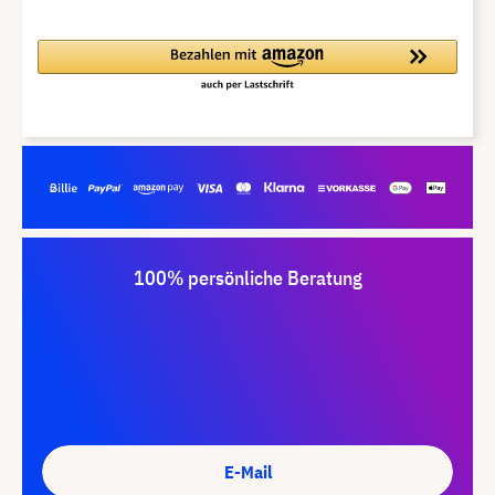
100% persönliche Beratung
E-Mail