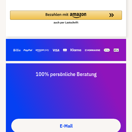
100% persönliche Beratung
E-Mail