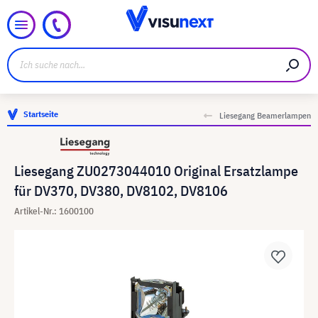
Startseite
Liesegang Beamerlampen
Liesegang ZU0273044010 Original Ersatzlampe
für DV370, DV380, DV8102, DV8106
Artikel-Nr.: 1600100