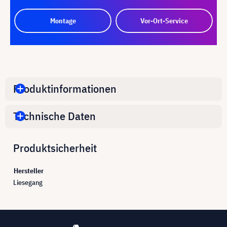
Montage
Vor-Ort-Service
Produktinformationen
Technische Daten
Produktsicherheit
Hersteller
Liesegang