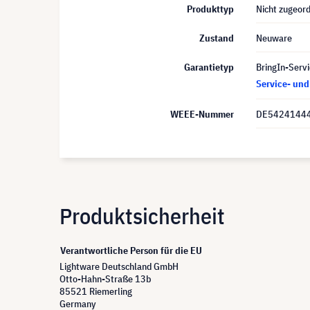
Produkttyp
Nicht zugeor
Zustand
Neuware
Garantietyp
BringIn-Servi
Service- un
WEEE-Nummer
DE5424144
Produktsicherheit
Verantwortliche Person für die EU
Lightware Deutschland GmbH
Otto-Hahn-Straße 13b
85521 Riemerling
Germany