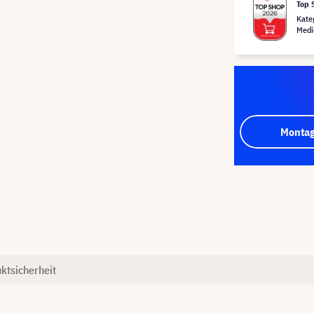
Top 
Kate
Medi
Montag
ktsicherheit