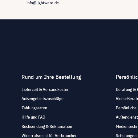
info@lightware.de
Rund um Ihre Bestellung
Persönli
Lieferzeit & Versandkosten
Beratung & 
Außengebietszuschläge
Video-Berat
Zahlungsarten
Persönliche
Hilfe und FAQ
Außendienst
Rücksendung & Reklamation
Medientechn
Widerrufsrecht für Verbraucher
Schulungen