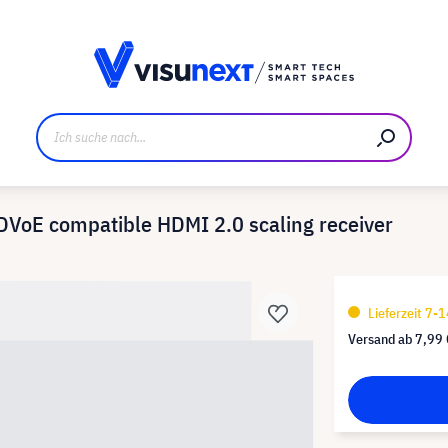
ller
Referenzkunden
Jobs und Karriere
Downloads u
oE compatible HDMI 2.0 scaling receiver
Lieferzeit 7-
Versand ab
7,99 