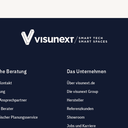
che Beratung
Das Unternehmen
Kontakt
Über visunext.de
ung
Die visunext Group
 Ansprechpartner
Hersteller
 Berater
Referenzkunden
ischer Planungsservice
Showroom
Jobs und Karriere