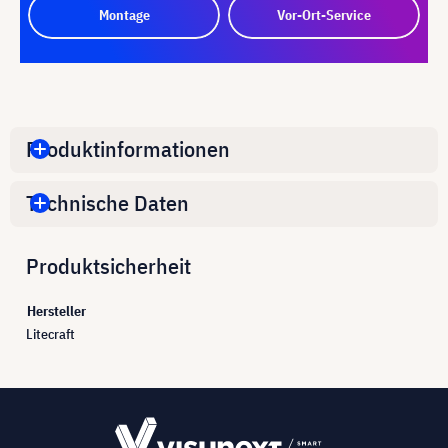
Montage
Vor-Ort-Service
Produktinformationen
Technische Daten
Produktsicherheit
Hersteller
Litecraft