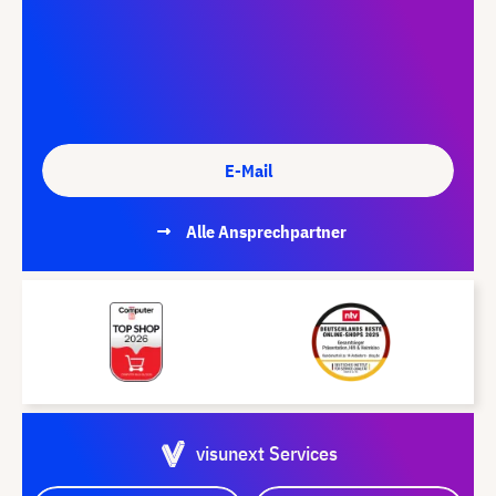
E-Mail
Alle Ansprechpartner
visunext Services