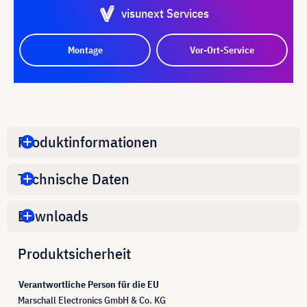
visunext Services
Montage
Vor-Ort-Service
Produktinformationen
Technische Daten
Downloads
Produktsicherheit
Verantwortliche Person für die EU
Marschall Electronics GmbH & Co. KG