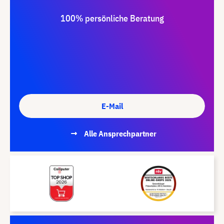
100% persönliche Beratung
E-Mail
Alle Ansprechpartner