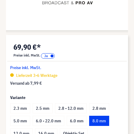
69,90 €*
Preise inkl. MwSt.
Preise inkl. MwSt.
Lieferzeit 3-6 Werktage
Versand ab
7,99 €
Variante
2.3 mm
2.5 mm
2.8 - 12.0 mm
2.8 mm
5.0 mm
6.0 - 22.0 mm
6.0 mm
8.0 mm
12.0 mm
16.0 mm
Objektiv Set