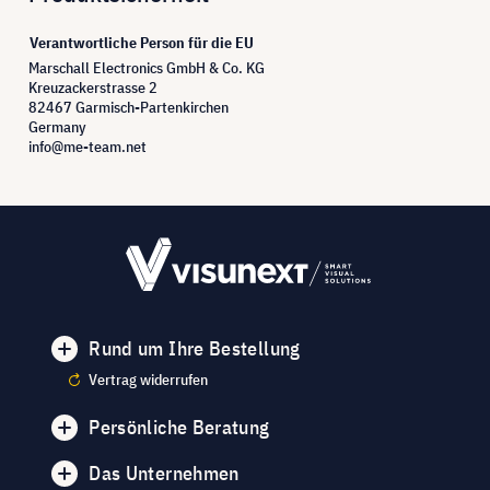
Verantwortliche Person für die EU
Marschall Electronics GmbH & Co. KG
Kreuzackerstrasse 2
82467 Garmisch-Partenkirchen
Germany
info@me-team.net
Rund um Ihre Bestellung
Vertrag widerrufen
Persönliche Beratung
Das Unternehmen