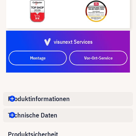
visunext Services
Montage
Vor-Ort-Service
Produktinformationen
Technische Daten
Produktsicherheit