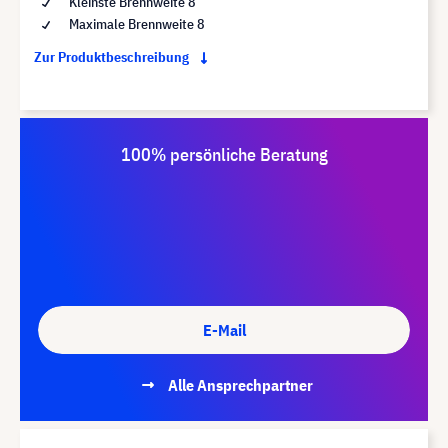
Kleinste Brennweite 8
Maximale Brennweite 8
Zur Produktbeschreibung
100% persönliche Beratung
E-Mail
Alle Ansprechpartner