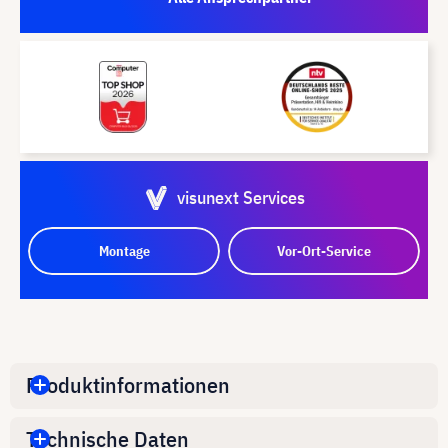
visunext Services
Montage
Vor-Ort-Service
Produktinformationen
Technische Daten