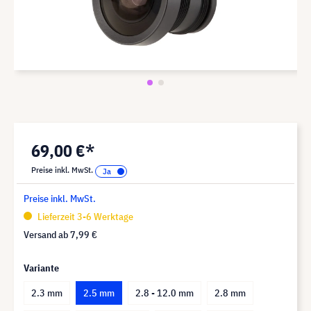
69,00 €*
Preise inkl. MwSt.
Preise inkl. MwSt.
Lieferzeit 3-6 Werktage
Versand ab
7,99 €
Variante
2.3 mm
2.5 mm
2.8 - 12.0 mm
2.8 mm