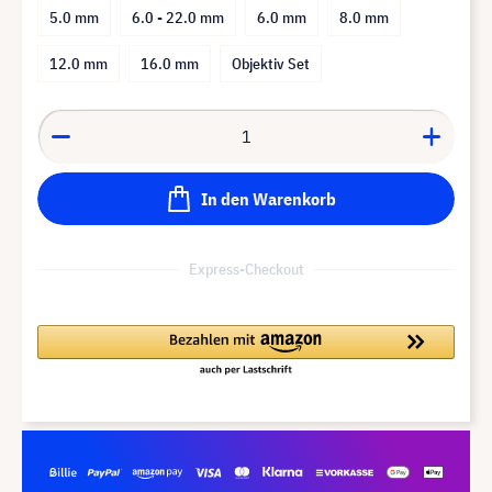
5.0 mm
6.0 - 22.0 mm
6.0 mm
8.0 mm
12.0 mm
16.0 mm
Objektiv Set
In den Warenkorb
Express-Checkout