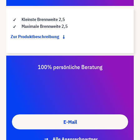
Kleinste Brennweite 2,5
Maximale Brennweite 2,5
Zur Produktbeschreibung
100% persönliche Beratung
E-Mail
Alle Ansprechpartner