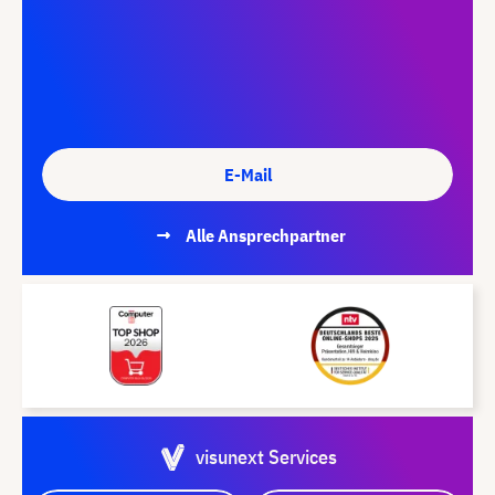
E-Mail
Alle Ansprechpartner
visunext Services