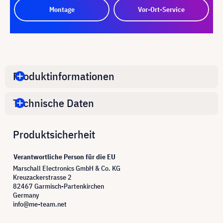
Montage
Vor-Ort-Service
Produktinformationen
Technische Daten
Produktsicherheit
Verantwortliche Person für die EU
Marschall Electronics GmbH & Co. KG
Kreuzackerstrasse 2
82467 Garmisch-Partenkirchen
Germany
info@me-team.net