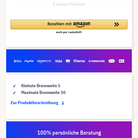
Express-Checkout
Kleinste Brennweite 5
Maximale Brennweite 50
Zur Produktbeschreibung
100% persönliche Beratung