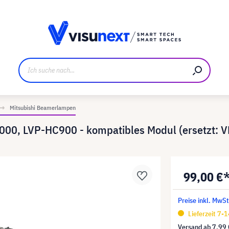
ller
Referenzkunden
Jobs und Karriere
Downloads u
Mitsubishi Beamerlampen
000, LVP-HC900 - kompatibles Modul (ersetzt: 
99,00 €
Preise inkl. MwSt
Lieferzeit 7-
Versand ab
7,99 