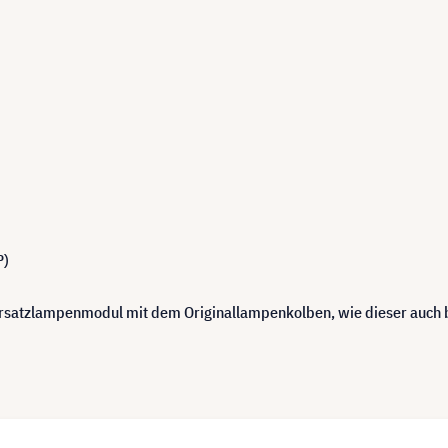
P)
 Ersatzlampenmodul mit dem Originallampenkolben, wie dieser auch