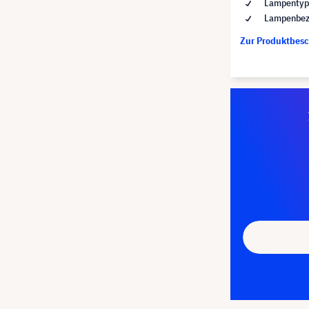
Lampentyp 
Lampenbez
Zur Produktbes