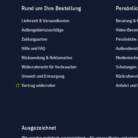
Rund um Ihre Bestellung
Persönli
Lieferzeit & Versandkosten
Beratung & 
Außengebietszuschläge
Video-Berat
Zahlungsarten
Persönliche
Hilfe und FAQ
Außendienst
Rücksendung & Reklamation
Medientechn
Widerrufsrecht für Verbraucher
Schulungen
Umwelt und Entsorgung
Rückrufserv
Vertrag widerrufen
Anfahrt und 
Ausgezeichnet
Wir wurden mehrfach ausgezeichnet – für unsere Preise und unser