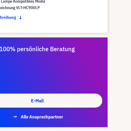
Lampe Kompatibles Modul
eichnung VLT-HC900LP
chreibung
100% persönliche Beratung
E-Mail
Alle Ansprechpartner