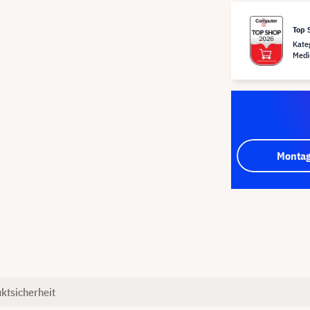
Top 
Kate
Medi
Montag
ktsicherheit