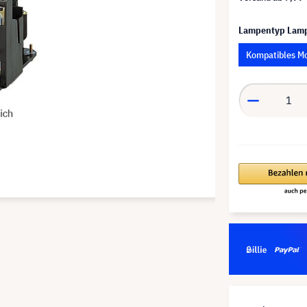
Lampentyp Lam
Kompatibles M