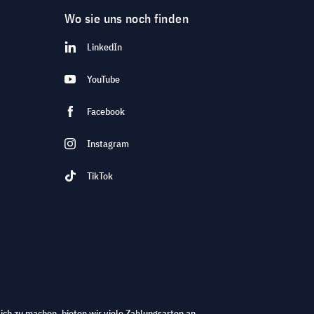
Wo sie uns noch finden
LinkedIn
YouTube
Facebook
Instagram
TikTok
ich zu machen, bieten wir viele Zahlungsarten an.