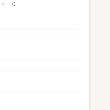
T-HC900LP)