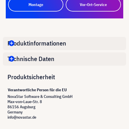
Montage
Vor-Ort-Service
Produktinformationen
Technische Daten
Produktsicherheit
Verantwortliche Person für die EU
NovaStar Software & Consulting GmbH
Max-von-Laue-Str. 8
86156 Augsburg
Germany
info@novastar.de