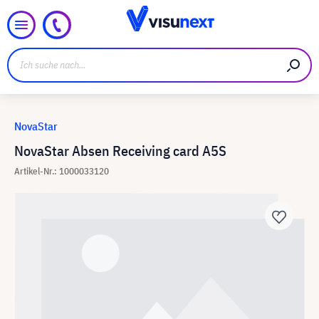
NovaStar
NovaStar Absen Receiving card A5S
Artikel-Nr.: 1000033120