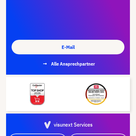
E-Mail
Alle Ansprechpartner
visunext Services