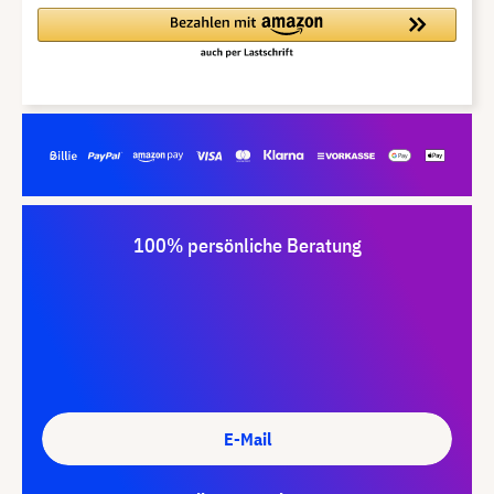
100% persönliche Beratung
E-Mail