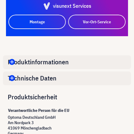
visunext Services
Montage
Vor-Ort-Service
Produktinformationen
Technische Daten
Produktsicherheit
Verantwortliche Person für die EU
Optoma Deutschland GmbH
Am Nordpark 3
41069 Mönchengladbach
Germany