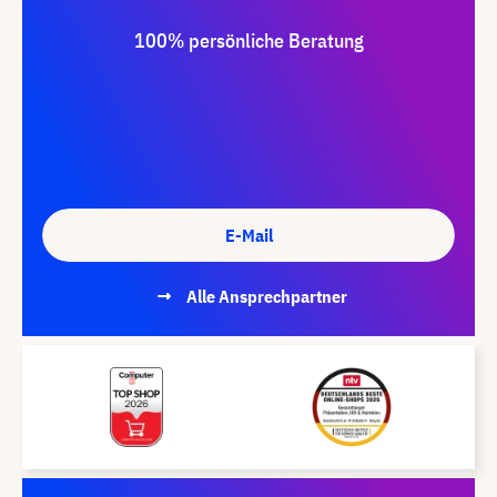
100% persönliche Beratung
E-Mail
Alle Ansprechpartner