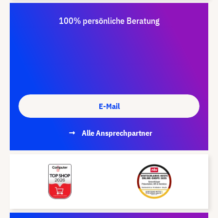
100% persönliche Beratung
E-Mail
Alle Ansprechpartner