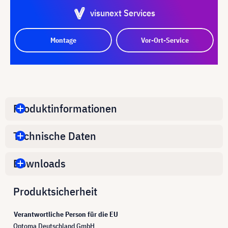
visunext Services
Montage
Vor-Ort-Service
Produktinformationen
Technische Daten
Downloads
Produktsicherheit
Verantwortliche Person für die EU
Optoma Deutschland GmbH