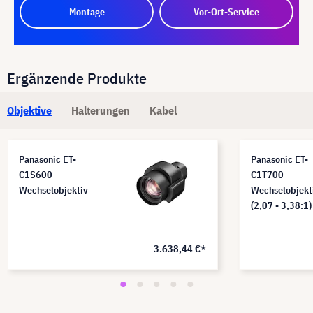
Montage
Vor-Ort-Service
Ergänzende Produkte
Objektive
Halterungen
Kabel
Panasonic ET-
Panasonic ET-
C1S600
C1T700
Wechselobjektiv
Wechselobjekt
(2,07 - 3,38:1)
3.638,44 €*