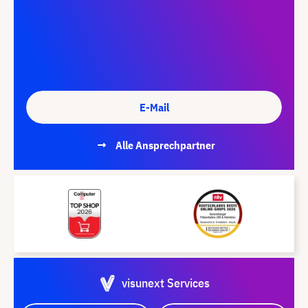
E-Mail
Alle Ansprechpartner
visunext Services