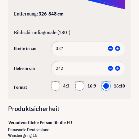
Entfernung:
526
-
848
cm
Bildschirmdiagonale (
180
″)
Breite in cm
Höhe in cm
4:3
16:9
16:10
Format
Produktsicherheit
Verantwortliche Person für die EU
Panasonic Deutschland
Winsbergring 15