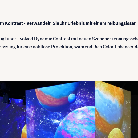
m Kontrast - Verwandeln Sie Ihr Erlebnis mit einem reibungslose
ügt über Evolved Dynamic Contrast mit neuen Szenenerkennungsschalt
assung für eine nahtlose Projektion, während Rich Color Enhancer d