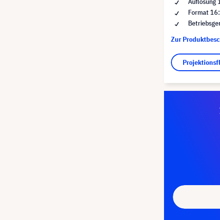
Auflösung
Format 16
Betriebsge
Zur Produktbes
Projektions