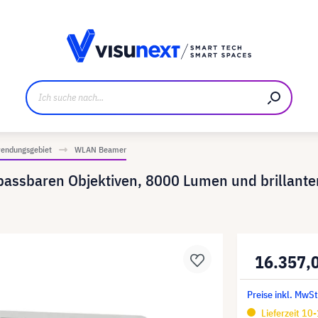
ller
Referenzkunden
Jobs und Karriere
Downloads u
endungsgebiet
WLAN Beamer
ssbaren Objektiven, 8000 Lumen und brillante
16.357,
Preise inkl. MwSt
Lieferzeit 10