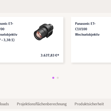
sonic ET-
Panasonic ET-
700
C1U100
selobjektiv
Wechselobjektiv
 - 3,38:1)
3.637,83 €*
loads
Projektionsflächenberechnung
Produktsicherheit