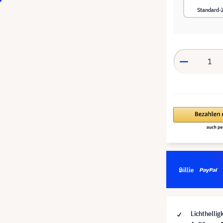
Standard
Lichthellig