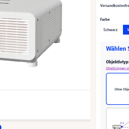
Versandkostenfre
Farbe
Schwarz
Wählen 
Objektivtyp
Objektivtypen i
Ohne Obje