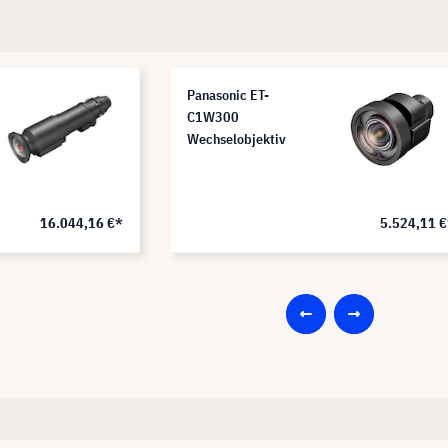
Panasonic ET-
C1W300
Wechselobjektiv
16.044,16 €*
5.524,11 