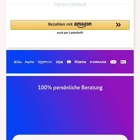
Express-Checkout
100% persönliche Beratung