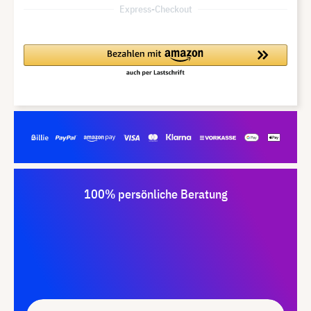
Express-Checkout
100% persönliche Beratung