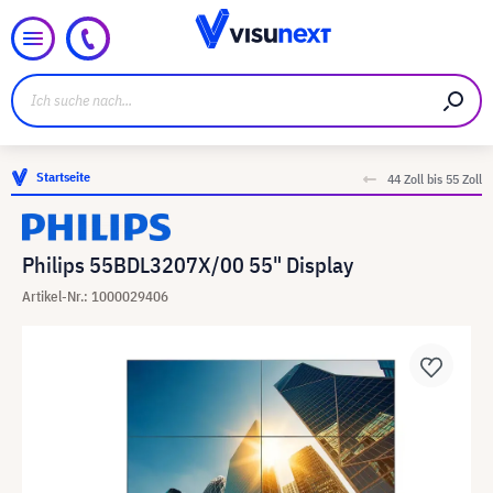
Startseite
44 Zoll bis 55 Zoll
Philips 55BDL3207X/00 55" Display
Artikel-Nr.: 1000029406