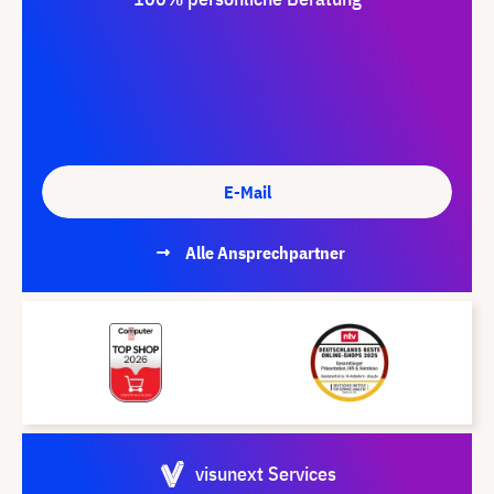
E-Mail
Alle Ansprechpartner
visunext Services