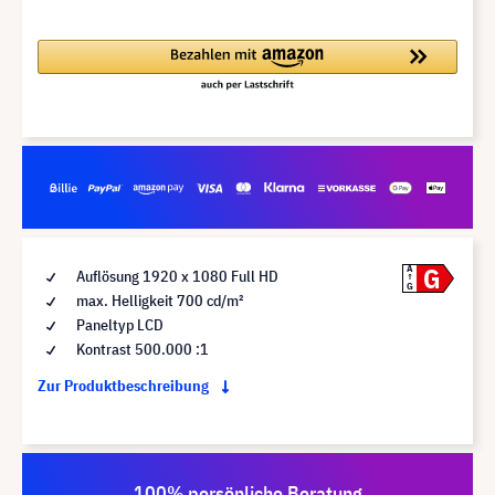
G
A
Auflösung 1920 x 1080 Full HD
G
max. Helligkeit 700 cd/m²
Paneltyp LCD
Kontrast 500.000 :1
Zur Produktbeschreibung
100% persönliche Beratung