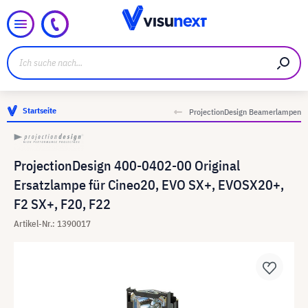
Startseite
ProjectionDesign Beamerlampen
ProjectionDesign 400-0402-00 Original
Ersatzlampe für Cineo20, EVO SX+, EVOSX20+,
F2 SX+, F20, F22
Artikel-Nr.: 1390017