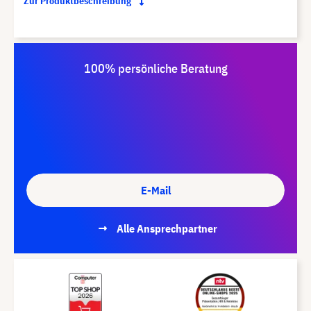
Zur Produktbeschreibung
100% persönliche Beratung
E-Mail
Alle Ansprechpartner