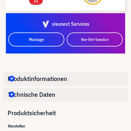
visunext Services
Montage
Vor-Ort-Service
Produktinformationen
Technische Daten
Produktsicherheit
Hersteller