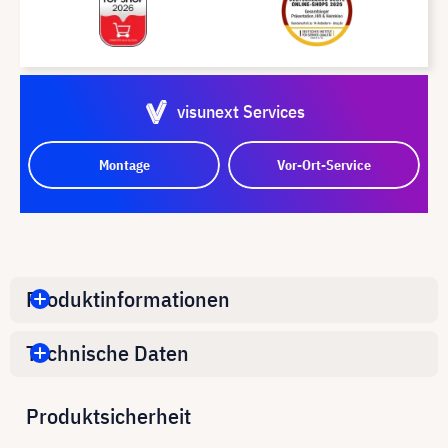
visunext Services
Montage
Vor-Ort-Service
Produktinformationen
Technische Daten
Produktsicherheit