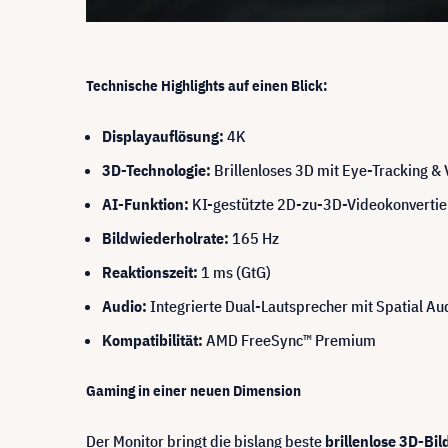
Technische Highlights auf einen Blick:
Displayauflösung:
4K
3D-Technologie:
Brillenloses 3D mit Eye-Tracking 
AI-Funktion:
KI-gestützte 2D-zu-3D-Videokonverti
Bildwiederholrate:
165 Hz
Reaktionszeit:
1 ms (GtG)
Audio:
Integrierte Dual-Lautsprecher mit Spatial Au
Kompatibilität:
AMD FreeSync™ Premium
Gaming in einer neuen Dimension
Der Monitor bringt die bislang beste
brillenlose 3D-Bil