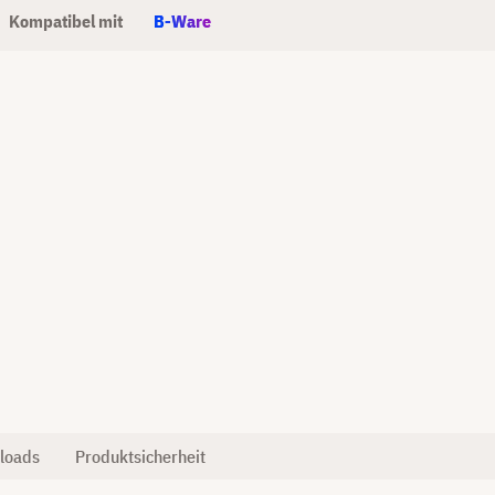
Kompatibel mit
B-Ware
loads
Produktsicherheit