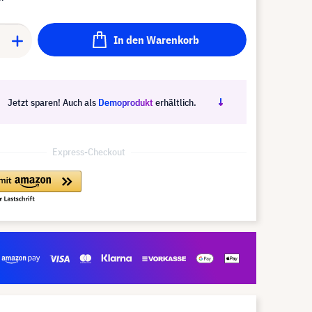
In den Warenkorb
Jetzt sparen! Auch als
Demoprodukt
erhältlich.
Express-Checkout