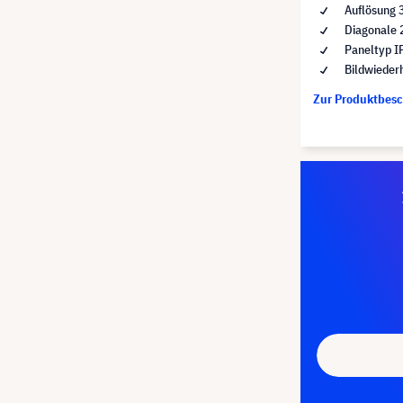
Auflösung 
Diagonale 
Paneltyp I
Bildwieder
Zur Produktbes