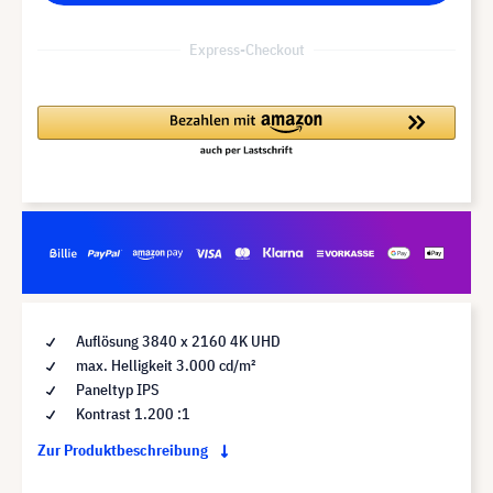
Express-Checkout
Auflösung 3840 x 2160 4K UHD
max. Helligkeit 3.000 cd/m²
Paneltyp IPS
Kontrast 1.200 :1
Zur Produktbeschreibung