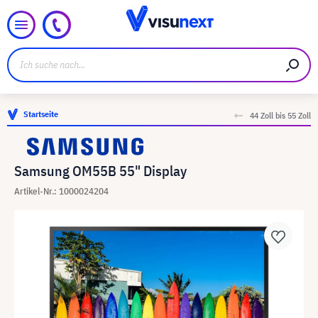
Startseite
44 Zoll bis 55 Zoll
Samsung OM55B 55" Display
Artikel-Nr.: 1000024204