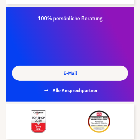
100% persönliche Beratung
E-Mail
Alle Ansprechpartner