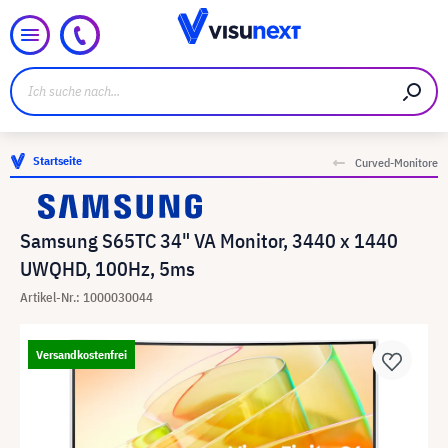
Startseite
Curved-Monitore
Samsung S65TC 34" VA Monitor, 3440 x 1440
UWQHD, 100Hz, 5ms
Artikel-Nr.: 1000030044
Versandkostenfrei