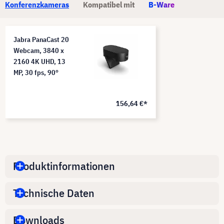
Konferenzkameras
Kompatibel mit
B-Ware
Jabra PanaCast 20
Webcam, 3840 x
2160 4K UHD, 13
MP, 30 fps, 90°
156,64 €*
Produktinformationen
Technische Daten
Downloads