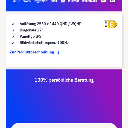
E
A
Auflösung 2560 x 1440 QHD / WQHD
G
Diagonale 27"
Paneltyp IPS
Bildwiederholfrequenz 100Hz
Zur Produktbeschreibung
100% persönliche Beratung