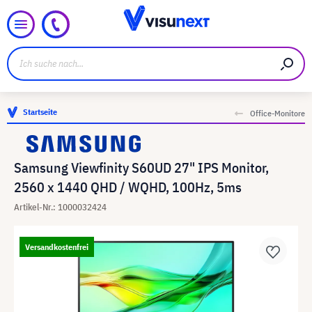
Startseite
Office-Monitore
Samsung Viewfinity S60UD 27" IPS Monitor,
2560 x 1440 QHD / WQHD, 100Hz, 5ms
Artikel-Nr.: 1000032424
Versandkostenfrei