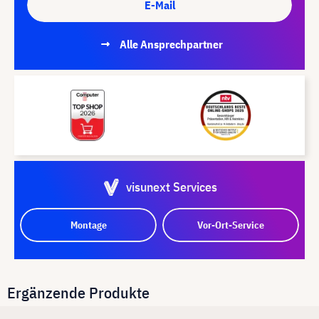
E-Mail
Alle Ansprechpartner
visunext Services
Montage
Vor-Ort-Service
Ergänzende Produkte