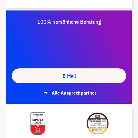
100% persönliche Beratung
E-Mail
Alle Ansprechpartner