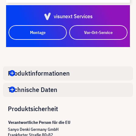
visunext Services
Montage
Vor-Ort-Service
Produktinformationen
Technische Daten
Produktsicherheit
Verantwortliche Person für die EU
Sanyo Denki Germany GmbH
Frankfurter Straße 80-82