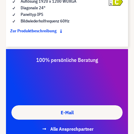
C
Auflösung 1920 x 1200 WUXGA
G
Diagonale 24"
Paneltyp IPS
Bildwiederholfrequenz 60Hz
Zur Produktbeschreibung
100% persönliche Beratung
E-Mail
Alle Ansprechpartner