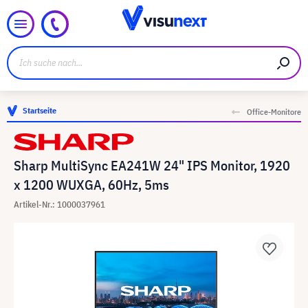
Startseite
Office-Monitore
Sharp MultiSync EA241W 24" IPS Monitor, 1920
x 1200 WUXGA, 60Hz, 5ms
Artikel-Nr.: 1000037961