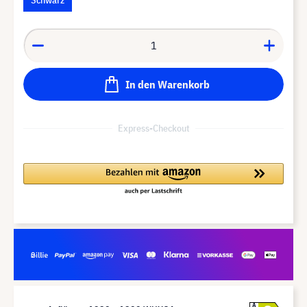
In den Warenkorb
Express-Checkout
A