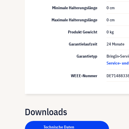
Minimale Halterungslänge
0 cm
Maximale Halterungslänge
0 cm
Produkt Gewicht
0 kg
Garantielaufzeit
24 Monate
Garantietyp
BringIn-Servi
Service- un
WEEE-Nummer
DE7148833
Downloads
Technische Daten