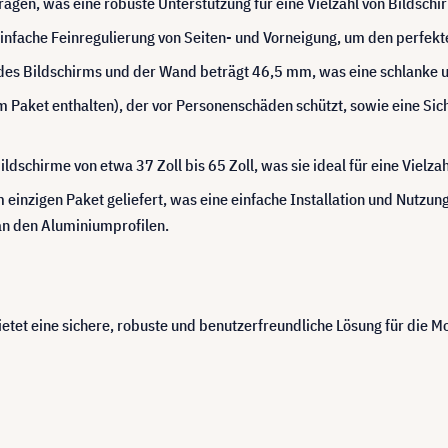
tragen, was eine robuste Unterstützung für eine Vielzahl von Bildsch
einfache Feinregulierung von Seiten- und Vorneigung, um den perfekt
es Bildschirms und der Wand beträgt 46,5 mm, was eine schlanke 
(im Paket enthalten), der vor Personenschäden schützt, sowie eine S
ildschirme von etwa 37 Zoll bis 65 Zoll, was sie ideal für eine Viel
einzigen Paket geliefert, was eine einfache Installation und Nutzung
an den Aluminiumprofilen.
etet eine sichere, robuste und benutzerfreundliche Lösung für die M