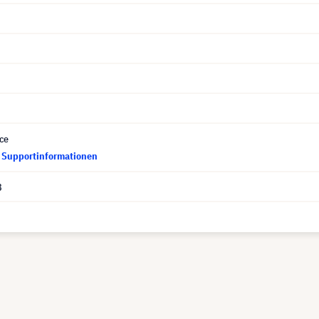
ce
d Supportinformationen
8