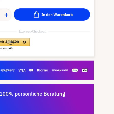
In den Warenkorb
Express-Checkout
100% persönliche Beratung