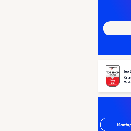
Top 
Kate
Medi
Montag