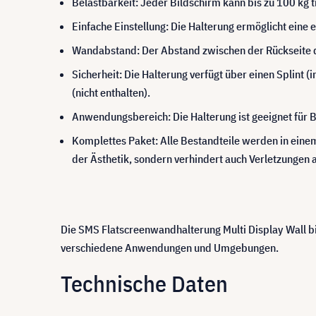
Belastbarkeit: Jeder Bildschirm kann bis zu 100 kg 
Einfache Einstellung: Die Halterung ermöglicht eine 
Wandabstand: Der Abstand zwischen der Rückseite d
Sicherheit: Die Halterung verfügt über einen Splint 
(nicht enthalten).
Anwendungsbereich: Die Halterung ist geeignet für B
Komplettes Paket: Alle Bestandteile werden in einem 
der Ästhetik, sondern verhindert auch Verletzungen 
Die SMS Flatscreenwandhalterung Multi Display Wall bi
verschiedene Anwendungen und Umgebungen.
Technische Daten