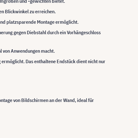
irmgrößen und -gewichten bietet.
en Blickwinkel zu erreichen.
und platzsparende Montage ermöglicht.
icherung gegen Diebstahl durch ein Vorhängeschloss
zahl von Anwendungen macht.
 ermöglicht. Das enthaltene Endstück dient nicht nur
ontage von Bildschirmen an der Wand, ideal für