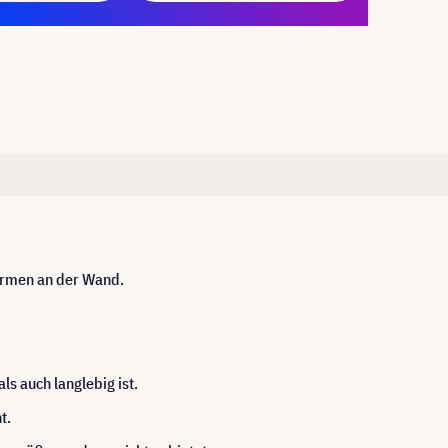
hirmen an der Wand.
s auch langlebig ist.
t.