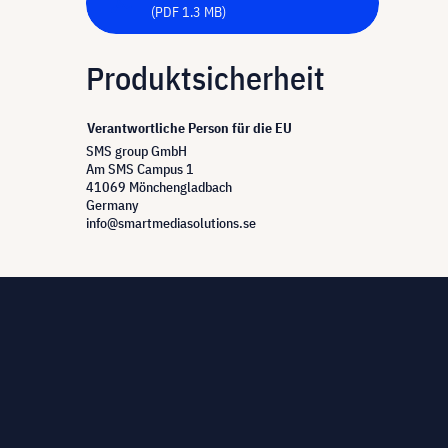
(PDF 1.3 MB)
Produktsicherheit
Verantwortliche Person für die EU
SMS group GmbH
Am SMS Campus 1
41069 Mönchengladbach
Germany
info@smartmediasolutions.se