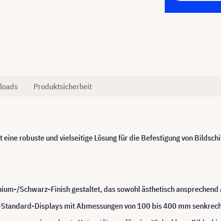
loads
Produktsicherheit
 eine robuste und vielseitige Lösung für die Befestigung von Bildsc
nium-/Schwarz-Finish gestaltet, das sowohl ästhetisch ansprechend al
A-Standard-Displays mit Abmessungen von 100 bis 400 mm senkrech