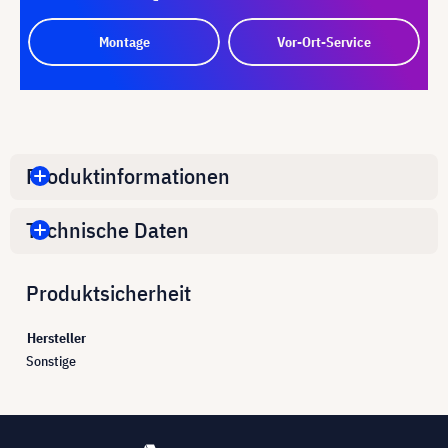
Montage
Vor-Ort-Service
Produktinformationen
Technische Daten
Produktsicherheit
Hersteller
Sonstige