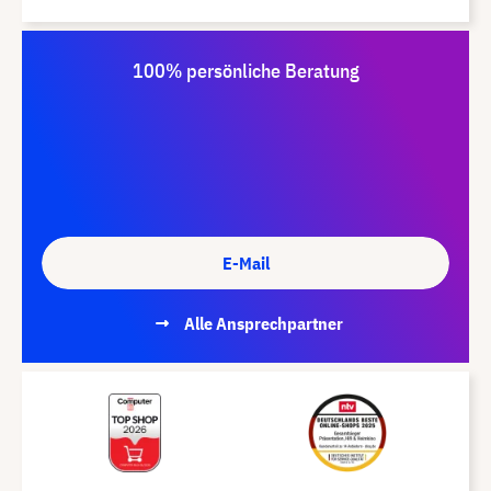
100% persönliche Beratung
E-Mail
Alle Ansprechpartner