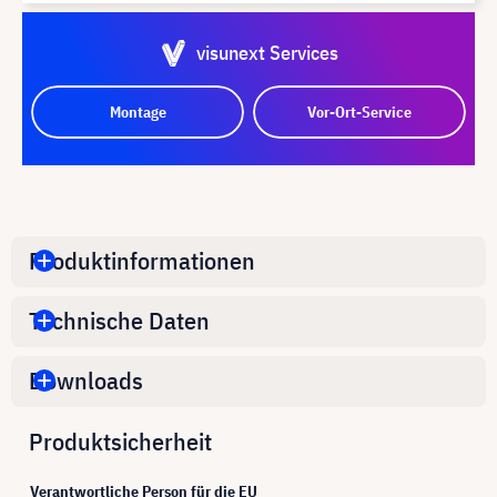
visunext Services
Montage
Vor-Ort-Service
Produktinformationen
Technische Daten
Downloads
Produktsicherheit
Verantwortliche Person für die EU