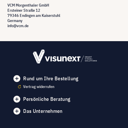
VCM Morgenthaler GmbH
Ersteiner Straße 12
79346 Endingen am Kaiserstuhl
Germany
info@vcm.de
Rund um Ihre Bestellung
Vertrag widerrufen
Persönliche Beratung
Das Unternehmen