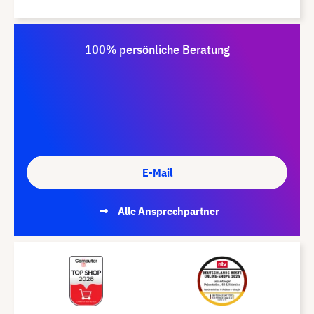
100% persönliche Beratung
E-Mail
Alle Ansprechpartner