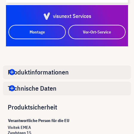
visunext Services
Montage
Vor-Ort-Service
Produktinformationen
Technische Daten
Produktsicherheit
Verantwortliche Person für die EU
Vivitek EMEA
Zandsteen 15