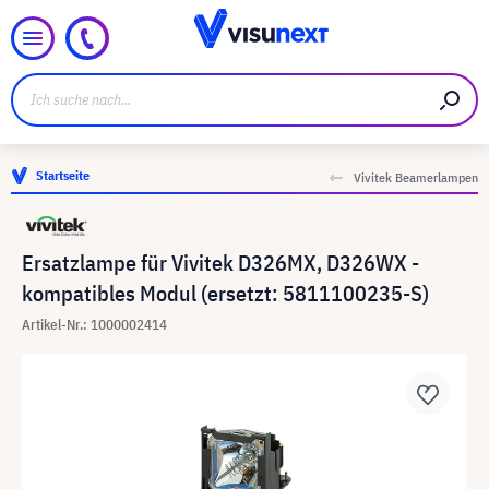
Startseite
Vivitek Beamerlampen
Ersatzlampe für Vivitek D326MX, D326WX -
kompatibles Modul (ersetzt: 5811100235-S)
Artikel-Nr.: 1000002414