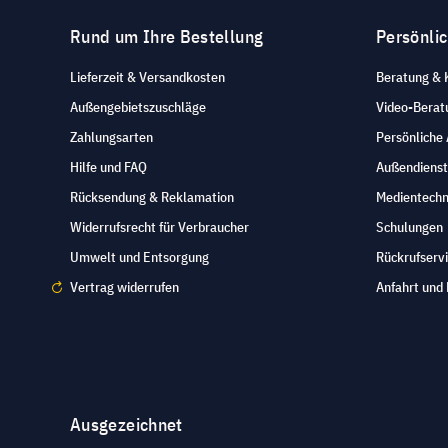
Rund um Ihre Bestellung
Persönli
Lieferzeit & Versandkosten
Beratung & 
Außengebietszuschläge
Video-Berat
Zahlungsarten
Persönliche
Hilfe und FAQ
Außendienst
Rücksendung & Reklamation
Medientechn
Widerrufsrecht für Verbraucher
Schulungen
Umwelt und Entsorgung
Rückrufserv
Vertrag widerrufen
Anfahrt und 
Ausgezeichnet