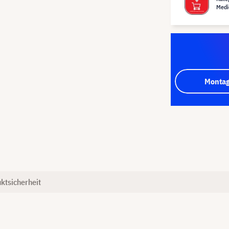
Medi
Montag
ktsicherheit