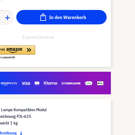
In den Warenkorb
Express-Checkout
Lampe Kompatibles Modul
eichnung PJL-625
wicht 1 kg
chreibung