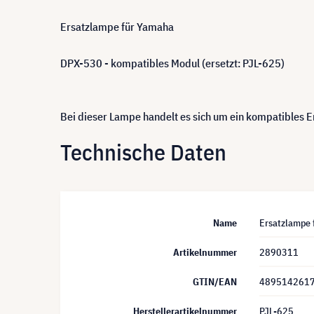
Ersatzlampe für Yamaha
DPX-530 - kompatibles Modul (ersetzt: PJL-625)
Bei dieser Lampe handelt es sich um ein kompatibles
Technische Daten
Name
Ersatzlampe 
Artikelnummer
2890311
GTIN/EAN
489514261
Herstellerartikelnummer
PJL-625