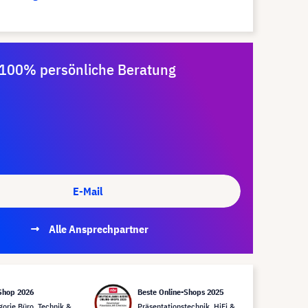
100% persönliche Beratung
E-Mail
Alle Ansprechpartner
Shop 2026
Beste Online-Shops 2025
gorie Büro, Technik &
Präsentationstechnik, HiFi &