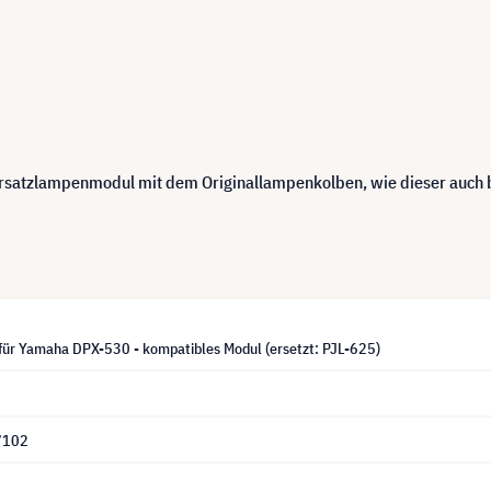
 Ersatzlampenmodul mit dem Originallampenkolben, wie dieser auch
für Yamaha DPX-530 - kompatibles Modul (ersetzt: PJL-625)
7102