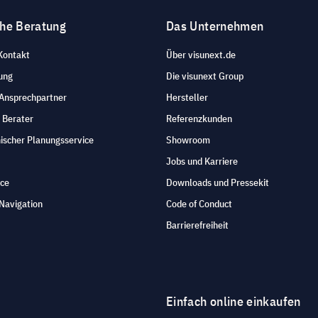
che Beratung
Das Unternehmen
Kontakt
Über visunext.de
ung
Die visunext Group
 Ansprechpartner
Hersteller
 Berater
Referenzkunden
ischer Planungsservice
Showroom
Jobs und Karriere
ice
Downloads und Pressekit
Navigation
Code of Conduct
Barrierefreiheit
Einfach online einkaufen