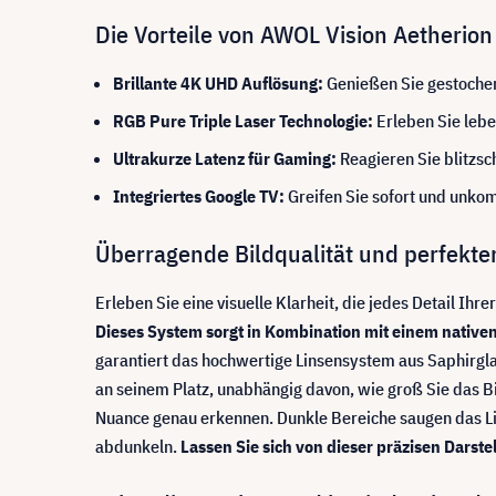
Die Vorteile von AWOL Vision Aetherion
Brillante 4K UHD Auflösung:
Genießen Sie gestochen 
RGB Pure Triple Laser Technologie:
Erleben Sie lebe
Ultrakurze Latenz für Gaming:
Reagieren Sie blitzsc
Integriertes Google TV:
Greifen Sie sofort und unkom
Überragende Bildqualität und perfekte
Erleben Sie eine visuelle Klarheit, die jedes Detail Ihr
Dieses System sorgt in Kombination mit einem nativen
garantiert das hochwertige Linsensystem aus Saphirglas
an seinem Platz, unabhängig davon, wie groß Sie das Bil
Nuance genau erkennen. Dunkle Bereiche saugen das Lic
abdunkeln.
Lassen Sie sich von dieser präzisen Darst