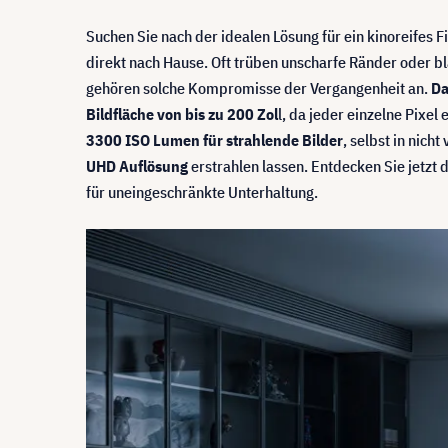
Suchen Sie nach der idealen Lösung für ein kinoreifes 
direkt nach Hause. Oft trüben unscharfe Ränder oder b
gehören solche Kompromisse der Vergangenheit an.
Da
Bildfläche von bis zu 200 Zol
l, da jeder einzelne Pixel
3300 ISO Lumen für strahlende Bilder
, selbst in nic
UHD Auflösung
erstrahlen lassen. Entdecken Sie jetz
für uneingeschränkte Unterhaltung.