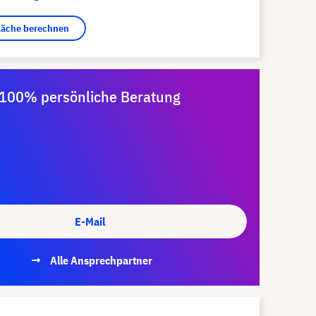
fläche berechnen
100% persönliche Beratung
E-Mail
Alle Ansprechpartner