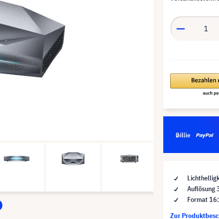
Lichthellig
Auflösung 
Format 16
Zur Produktbes