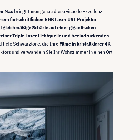
on Max
bringt Ihnen genau diese visuelle Exzellenz
esem fortschrittlichen RGB Laser UST Projektor
t gleichmäßige Schärfe auf einer gigantischen
 reiner Triple Laser Lichtquelle und beeindruckenden
d tiefe Schwarztöne, die Ihre
Filme in kristallklarer 4K
ektors und verwandeln Sie Ihr Wohnzimmer in einen Ort