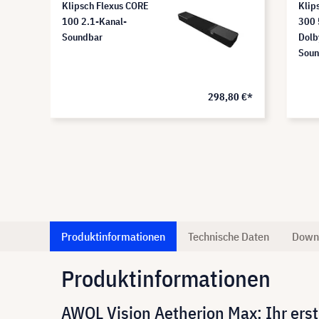
Klipsch Flexus CORE
Klip
100 2.1-Kanal-
300 
Soundbar
Dolb
Soun
0 €*
298,80 €*
Produktinformationen
Technische Daten
Down
Produktinformationen
AWOL Vision Aetherion Max: Ihr ers