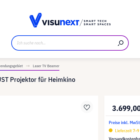
ller
Referenzkunden
Jobs und Karriere
Downloads u
endungsgebiet
Laser TV Beamer
ST Projektor für Heimkino
3.699,0
Preise inkl. MwSt
Lieferzeit 7-
Versandkostenfre