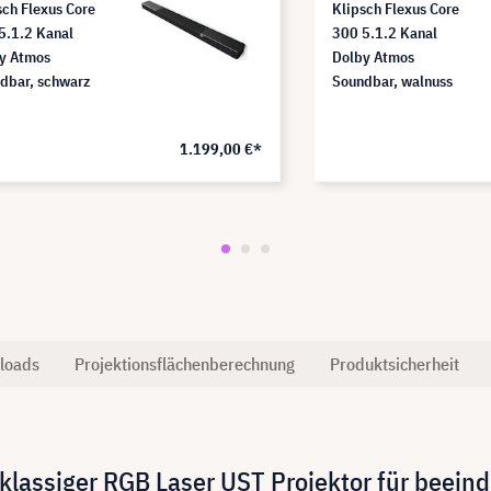
sch Flexus Core
Klipsch Flexus Core
5.1.2 Kanal
300 5.1.2 Kanal
y Atmos
Dolby Atmos
dbar, schwarz
Soundbar, walnuss
1.199,00 €*
loads
Projektionsflächenberechnung
Produktsicherheit
tklassiger RGB Laser UST Projektor für beei