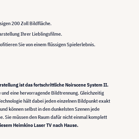
sigen 200 Zoll Bildfläche.
stellung Ihrer Lieblingsfilme.
fitieren Sie von einem flüssigen Spielerlebnis.
stellung ist das fortschrittliche Noirscene System II.
e
und eine hervorragende Bildtrennung. Gleichzeitig
Technologie hält dabei jeden einzelnen Bildpunkt exakt
er und können selbst in den dunkelsten Szenen jede
sse. Sie müssen den Raum dafür nicht einmal komplett
 diesem Heimkino Laser TV nach Hause.