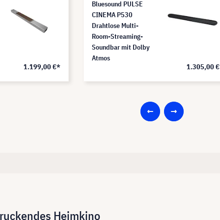
Bluesound PULSE
CINEMA P530
Drahtlose Multi-
Room-Streaming-
Soundbar mit Dolby
Atmos
1.199,00 €*
1.305,00 
ndruckendes Heimkino