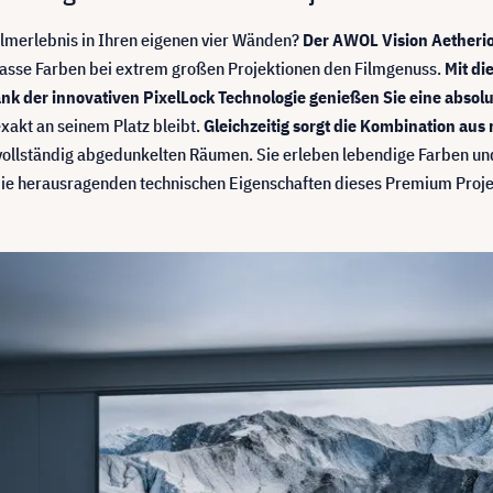
Filmerlebnis in Ihren eigenen vier Wänden?
Der AWOL Vision Aetheri
lasse Farben bei extrem großen Projektionen den Filmgenuss.
Mit di
nk der innovativen PixelLock Technologie genießen Sie eine absolu
 exakt an seinem Platz bleibt.
Gleichzeitig sorgt die Kombination aus
ht vollständig abgedunkelten Räumen. Sie erleben lebendige Farben un
t die herausragenden technischen Eigenschaften dieses Premium Proj