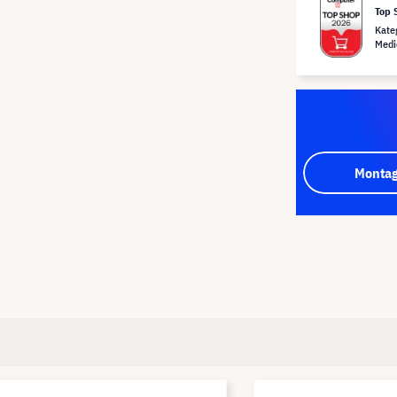
Top 
Kate
Medi
Montag