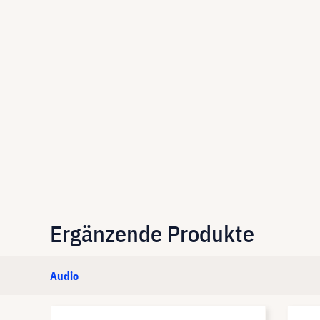
Ergänzende Produkte
Audio