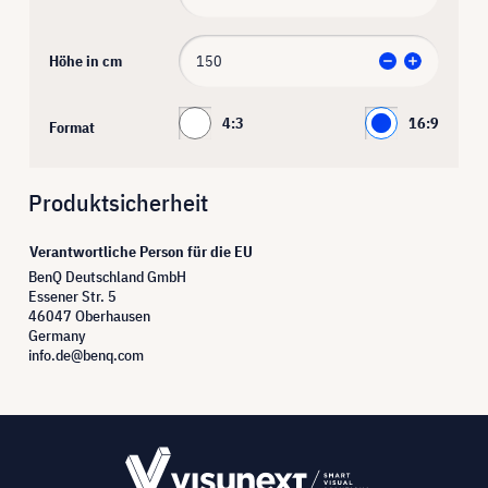
Höhe in cm
4:3
16:9
Format
Produktsicherheit
Verantwortliche Person für die EU
BenQ Deutschland GmbH
Essener Str. 5
46047 Oberhausen
Germany
info.de@benq.com