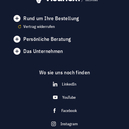
Rund um Ihre Bestellung
Vertrag widerrufen
Persönliche Beratung
Das Unternehmen
Wo sie uns noch finden
LinkedIn
YouTube
Facebook
Instagram