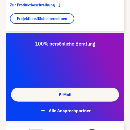
Zur Produktbeschreibung
Projektionsfläche berechnen
100% persönliche Beratung
E-Mail
Alle Ansprechpartner