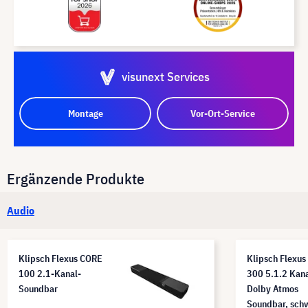
visunext Services
Montage
Vor-Ort-Service
Ergänzende Produkte
Audio
Klipsch Flexus CORE
Klipsch Flexus
100 2.1-Kanal-
300 5.1.2 Kan
Soundbar
Dolby Atmos
Soundbar, sch