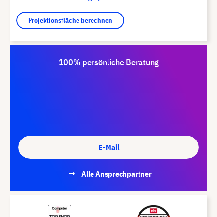
Projektionsfläche berechnen
100% persönliche Beratung
E-Mail
Alle Ansprechpartner