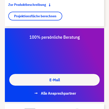
Zur Produktbeschreibung
Projektionsfläche berechnen
100% persönliche Beratung
E-Mail
Alle Ansprechpartner