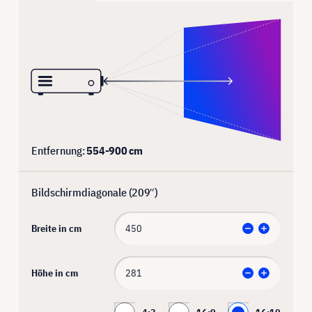
Entfernung:
554
-
900
cm
Bildschirmdiagonale (
209
″)
Breite in cm
Höhe in cm